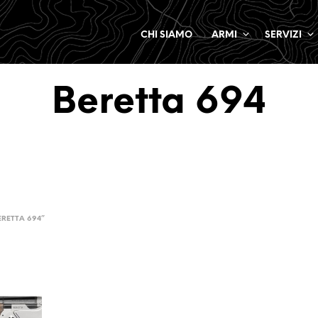
CHI SIAMO
ARMI
SERVIZI
Beretta 694
ERETTA 694”