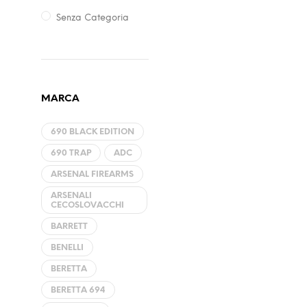
Senza Categoria
MARCA
690 BLACK EDITION
690 TRAP
ADC
ARSENAL FIREARMS
ARSENALI
CECOSLOVACCHI
BARRETT
BENELLI
BERETTA
BERETTA 694