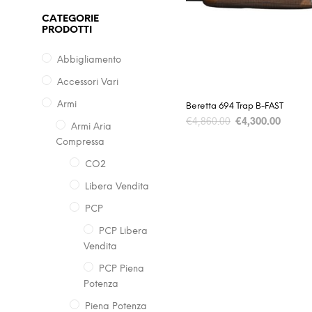
CATEGORIE
PRODOTTI
Abbigliamento
Accessori Vari
Armi
Beretta 694 Trap B-FAST
€
4,860.00
€
4,300.00
Armi Aria
Compressa
CO2
Libera Vendita
PCP
PCP Libera
Vendita
PCP Piena
Potenza
Piena Potenza