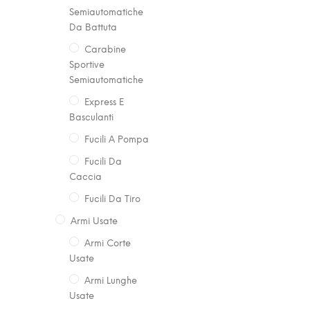
Semiautomatiche
Da Battuta
Carabine
Sportive
Semiautomatiche
Express E
Basculanti
Fucili A Pompa
Fucili Da
Caccia
Fucili Da Tiro
Armi Usate
Armi Corte
Usate
Armi Lunghe
Usate