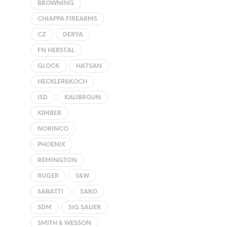
BROWNING
CHIAPPA FIREARMS
CZ
DERYA
FN HERSTAL
GLOCK
HATSAN
HECKLER&KOCH
ISD
KALIBRGUN
KIMBER
NORINCO
PHOENIX
REMINGTON
RUGER
S&W
SABATTI
SAKO
SDM
SIG SAUER
SMITH & WESSON