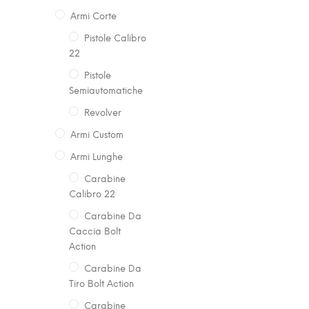
Armi Corte
Pistole Calibro
22
Pistole
Semiautomatiche
Revolver
Armi Custom
Armi Lunghe
Carabine
Calibro 22
Carabine Da
Caccia Bolt
Action
Carabine Da
Tiro Bolt Action
Carabine