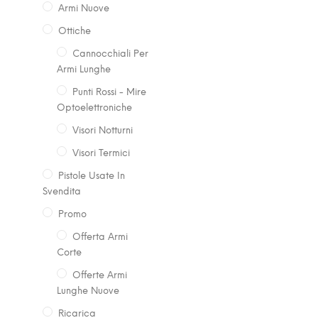
Armi Nuove
Ottiche
Cannocchiali Per
Armi Lunghe
Punti Rossi - Mire
Optoelettroniche
Visori Notturni
Visori Termici
Pistole Usate In
Svendita
Promo
Offerta Armi
Corte
Offerte Armi
Lunghe Nuove
Ricarica