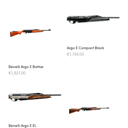
Argo E Compact Black
€
1,749.00
Benelli Argo E Battue
€
1,821.00
Benelli Argo E EL