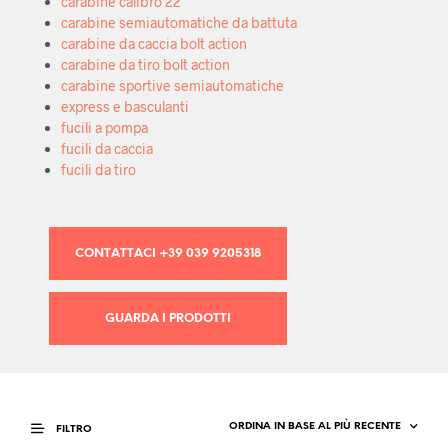
carabine calibro 22
carabine semiautomatiche da battuta
carabine da caccia bolt action
carabine da tiro bolt action
carabine sportive semiautomatiche
express e basculanti
fucili a pompa
fucili da caccia
fucili da tiro
CONTATTACI +39 039 9205318
GUARDA I PRODOTTI
FILTRO