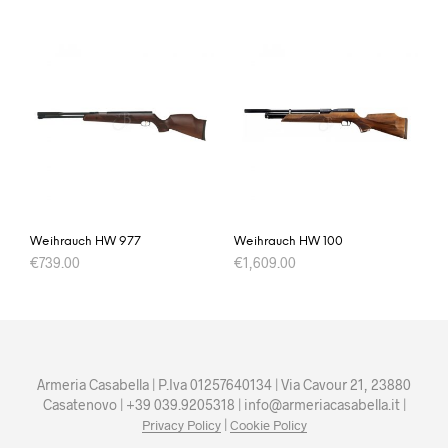
Weihrauch HW 977
Weihrauch HW 100
€
739.00
€
1,609.00
Armeria Casabella | P.Iva 01257640134 | Via Cavour 21, 23880
Casatenovo | +39 039.9205318 | info@armeriacasabella.it |
|
Privacy Policy
Cookie Policy