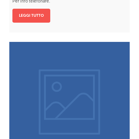
Per info telefonare.
LEGGI TUTTO