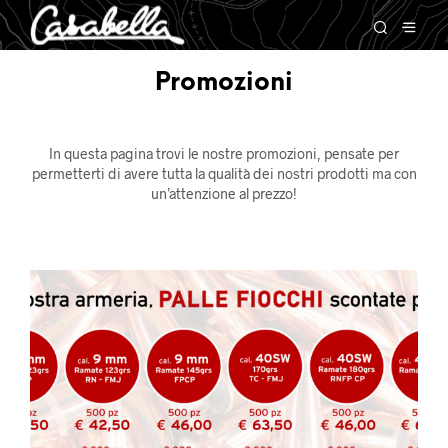
Promozioni
In questa pagina trovi le nostre promozioni, pensate per
permetterti di avere tutta la qualità dei nostri prodotti ma con
un’attenzione al prezzo!