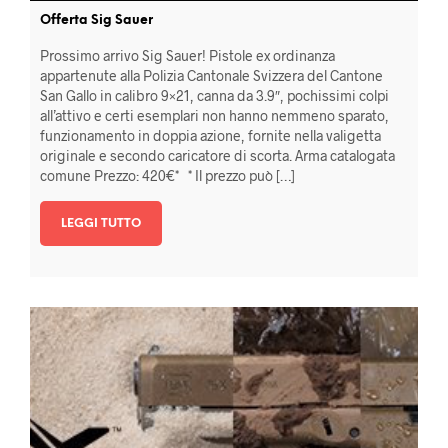
Offerta Sig Sauer
Prossimo arrivo Sig Sauer! Pistole ex ordinanza
appartenute alla Polizia Cantonale Svizzera del Cantone
San Gallo in calibro 9×21, canna da 3.9″, pochissimi colpi
all’attivo e certi esemplari non hanno nemmeno sparato,
funzionamento in doppia azione, fornite nella valigetta
originale e secondo caricatore di scorta. Arma catalogata
comune Prezzo: 420€* * Il prezzo può […]
LEGGI TUTTO