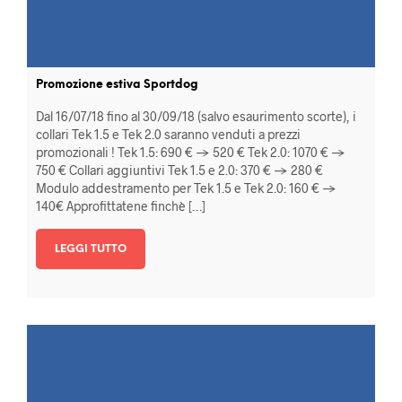
Promozione estiva Sportdog
Dal 16/07/18 fino al 30/09/18 (salvo esaurimento scorte), i
collari Tek 1.5 e Tek 2.0 saranno venduti a prezzi
promozionali ! Tek 1.5: 690 € -> 520 € Tek 2.0: 1070 € ->
750 € Collari aggiuntivi Tek 1.5 e 2.0: 370 € -> 280 €
Modulo addestramento per Tek 1.5 e Tek 2.0: 160 € ->
140€ Approfittatene finchè […]
LEGGI TUTTO