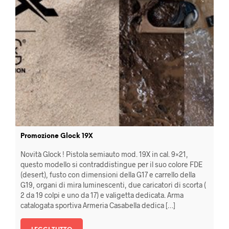
Promozione Glock 19X
Novità Glock ! Pistola semiauto mod. 19X in cal. 9×21,
questo modello si contraddistingue per il suo colore FDE
(desert), fusto con dimensioni della G17 e carrello della
G19, organi di mira luminescenti, due caricatori di scorta (
2 da 19 colpi e uno da 17) e valigetta dedicata. Arma
catalogata sportiva Armeria Casabella dedica […]