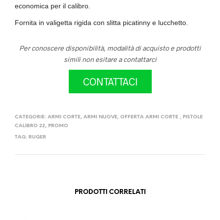
economica per il calibro.
Fornita in valigetta rigida con slitta picatinny e lucchetto.
Per conoscere disponibilità, modalità di acquisto e prodotti
simili non esitare a contattarci
CONTATTACI
CATEGORIE:
ARMI CORTE
,
ARMI NUOVE
,
OFFERTA ARMI CORTE
,
PISTOLE
CALIBRO 22
,
PROMO
TAG:
RUGER
PRODOTTI CORRELATI